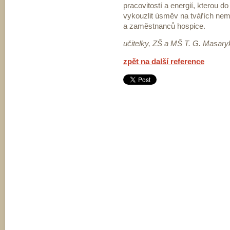
pracovitostí a energií, kterou do
vykouzlit úsměv na tvářích nemo
a zaměstnanců hospice.
učitelky,
ZŠ a MŠ T. G. Masary
zpět na další reference