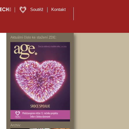
Soutěž
Kontakt
Aktuální číslo ke stažení ZDE:
Archiv: