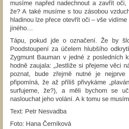
musíme napřed nadechnout a zavřít oči,
že? A také musíme s tou zásobou vzduch
hladinou lze přece otevřít oči – vše vidíme
jiného…
Tápu, pokud jde o označení. Že by šlo
Poodstoupení za účelem hlubšího odkrytí?
Zygmunt Bauman v jedné z posledních kn
hodně zaujala: „Jestliže si přejeme věci
poznat, bude zřejmě nutné je nejprve 
připomíná, že až příliš přivykáme „plavá
surfujeme, že?), a měli bychom se uči
naslouchat jeho volání. A k tomu se musíme
Text: Petr Nesvadba
Foto: Hana Černíková