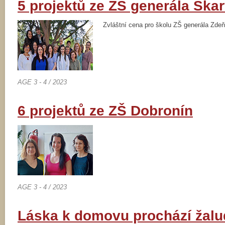
5 projektů ze ZŠ generála Ška
Zvláštní cena pro školu ZŠ generála Zde
AGE 3 - 4 / 2023
6 projektů ze ZŠ Dobronín
AGE 3 - 4 / 2023
Láska k domovu prochází žal