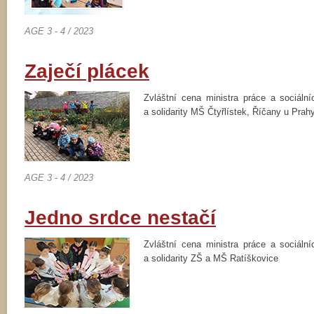
AGE 3 - 4 / 2023
Zaječí plácek
Zvláštní cena ministra práce a sociáln
a solidarity MŠ Čtyřlístek, Říčany u Prah
AGE 3 - 4 / 2023
Jedno srdce nestačí
Zvláštní cena ministra práce a sociáln
a solidarity ZŠ a MŠ Ratíškovice