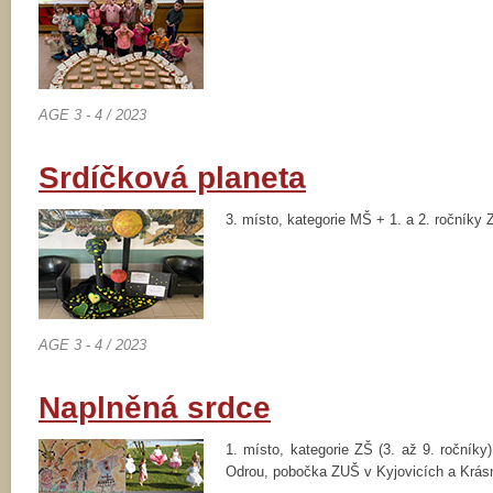
AGE 3 - 4 / 2023
Srdíčková planeta
3. místo, kategorie MŠ + 1. a 2. ročníky 
AGE 3 - 4 / 2023
Naplněná srdce
1. místo, kategorie ZŠ (3. až 9. ročník
Odrou, pobočka ZUŠ v Kyjovicích a Krás