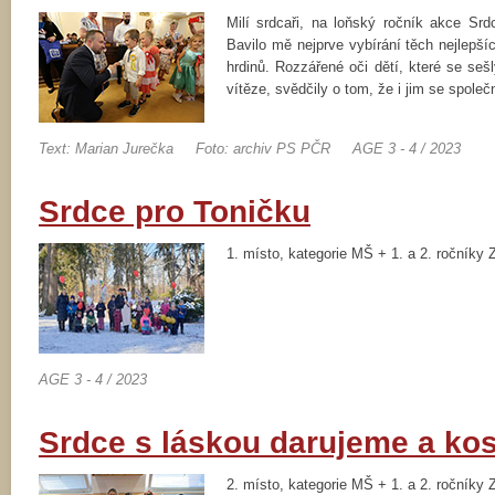
Milí srdcaři, na loňský ročník akce Sr
Bavilo mě nejprve vybírání těch nejlepš
hrdinů. Rozzářené oči dětí, které se se
vítěze, svědčily o tom, že i jim se společ
Text: Marian Jurečka
Foto: archiv PS PČR
AGE 3 - 4 / 2023
Srdce pro Toničku
1. místo, kategorie MŠ + 1. a 2. ročník
AGE 3 - 4 / 2023
Srdce s láskou darujeme a ko
2. místo, kategorie MŠ + 1. a 2. ročníky