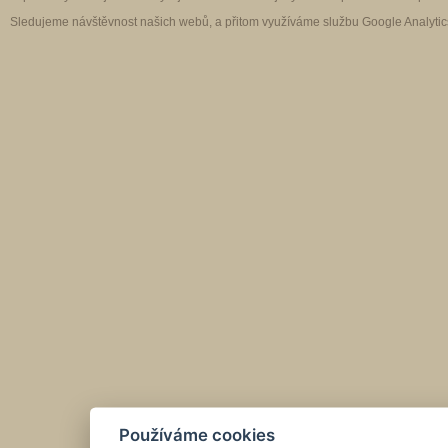
Sledujeme návštěvnost našich webů, a přitom využíváme službu Google Analytics
Používáme cookies