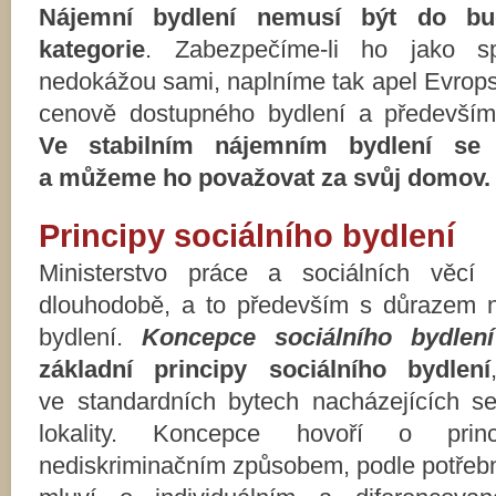
Nájemní bydlení nemusí bý
t do
bud
kategorie
. Zabezpečíme-li ho jako sp
nedokážou sami, naplníme tak apel Evrops
cenově dostupného bydlení a předevš
Ve stabilním nájemním bydlení se
a můžeme ho považovat za svůj domov.
Principy sociálního bydlení
Ministerstvo práce a sociálních věcí 
dlouhodobě, a to především s důrazem na
bydlení.
Koncepce sociálního bydlen
základní principy sociálního bydlení
ve standardních bytech nacházejících s
lokality. Koncepce hovoří o princ
nediskriminačním způsobem, podle potřebno