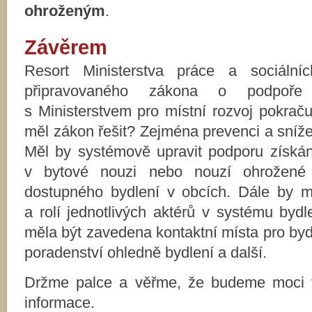
ohroženým
.
Závěrem
Resort Ministerstva práce a sociální
připravovaného zákona o podpoře 
s Ministerstvem pro místní rozvoj pokraču
měl zákon řešit? Zejména prevenci a snížen
Měl by systémově upravit podporu získání
v bytové nouzi nebo nouzí ohrožené 
dostupného bydlení v obcích. Dále by m
a rolí jednotlivých aktérů v systému byd
měla být zavedena kontaktní místa pro by
poradenství ohledně bydlení a další.
Držme palce a věřme, že budeme moci v 
informace.